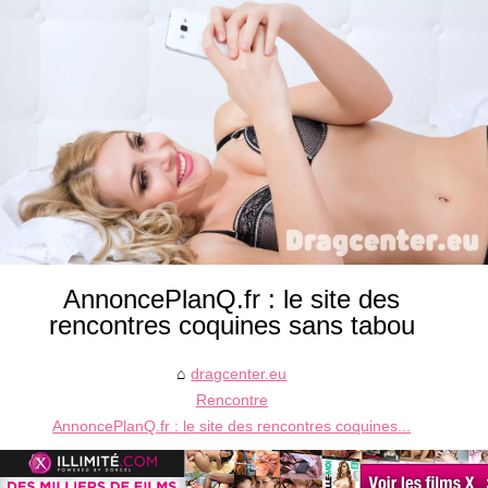
AnnoncePlanQ.fr : le site des
rencontres coquines sans tabou
dragcenter.eu
Rencontre
AnnoncePlanQ.fr : le site des rencontres coquines...