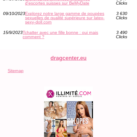
d'escortes suisses sur BeMyDate
Clicks
09/10/2023
Explorez notre large gamme de poupées
3 630
sexuelles de qualité supérieure sur latex-
Clicks
sexy-doll.com
15/9/2023
Tchatter avec une fille bonne : oui mais
3 490
comment ?
Clicks
dragcenter.eu
Sitemap