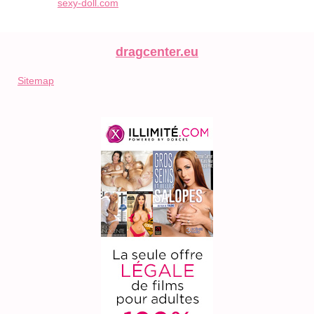
sexy-doll.com
dragcenter.eu
Sitemap