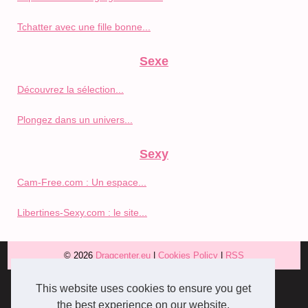
Tchatter avec une fille bonne...
Sexe
Découvrez la sélection...
Plongez dans un univers...
Sexy
Cam-Free.com : Un espace...
Libertines-Sexy.com : le site...
© 2026
Dragcenter.eu
|
Cookies Policy
|
RSS
This website uses cookies to ensure you get
the best experience on our website.