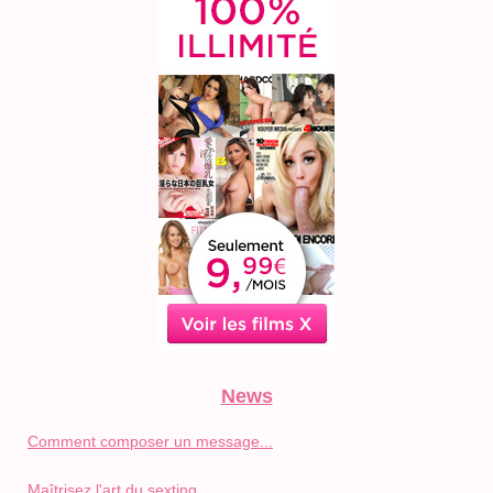
News
Comment composer un message...
Maîtrisez l'art du sexting...