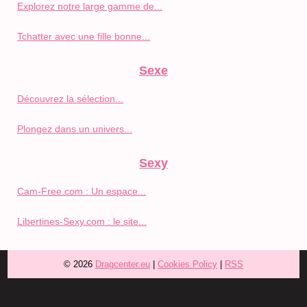
Explorez notre large gamme de...
Tchatter avec une fille bonne...
Sexe
Découvrez la sélection...
Plongez dans un univers...
Sexy
Cam-Free.com : Un espace...
Libertines-Sexy.com : le site...
© 2026
Dragcenter.eu
|
Cookies Policy
|
RSS