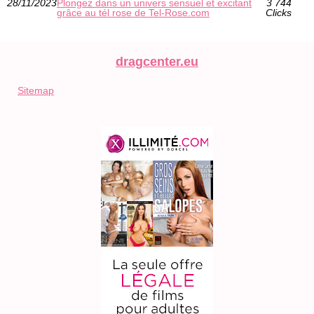
28/11/2023
Plongez dans un univers sensuel et excitant
3 744
grâce au tél rose de Tel-Rose.com
Clicks
dragcenter.eu
Sitemap