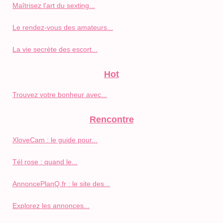
Maîtrisez l'art du sexting...
Le rendez-vous des amateurs...
La vie secrète des escort...
Hot
Trouvez votre bonheur avec...
Rencontre
XloveCam : le guide pour...
Tél rose : quand le...
AnnoncePlanQ.fr : le site des...
Explorez les annonces...