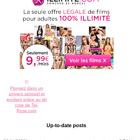
Plongez dans un
univers sensuel et
excitant grâce au tél
rose de Tel-
Rose.com
Up-to-date posts